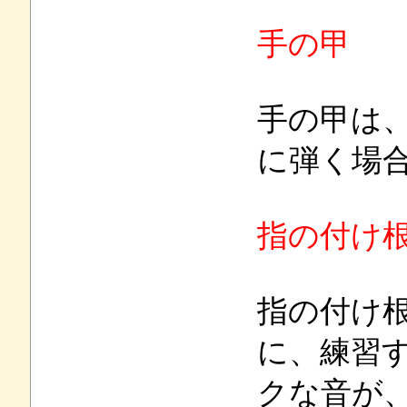
手の甲
手の甲は
に弾く場
指の付け
指の付け
に、練習
クな音が