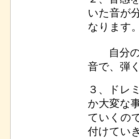
いた音が
なります
自分の音
音で、弾
３、ドレ
か大変な
ていくの
付けて