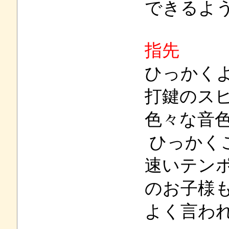
できるよ
指先
ひっかく
打鍵のス
色々な音
ひっかく
速いテン
のお子様
よく言わ