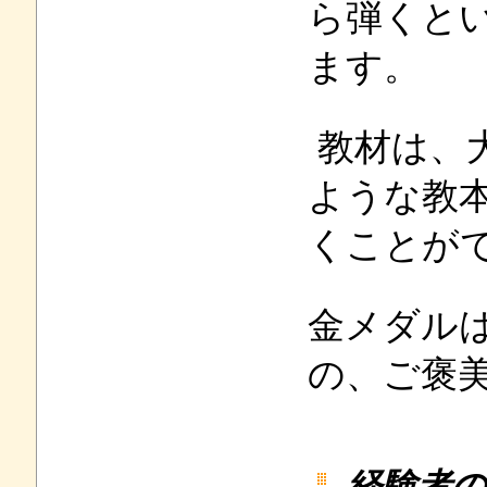
ら弾くと
ます。
教材は、
ような教
くことが
金メダル
の、ご褒
経験者