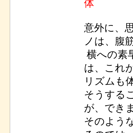
体
意外に、
ノは、腹
横への素
は、これ
リズムも
そうする
が、でき
そのよう