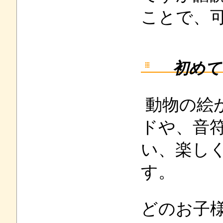
ことで、
初めて
動物の絵
ドや、音
い、楽し
す。
どのお子