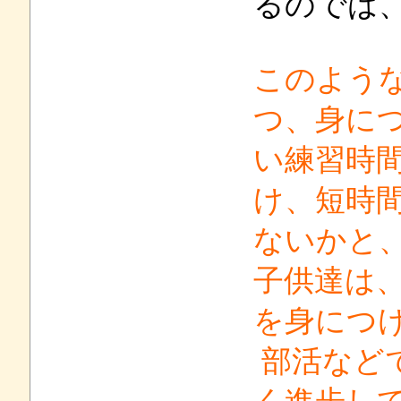
るのでは
このよう
つ、身に
い練習時
け、短時
ないかと
子供達は
を身につ
部活など