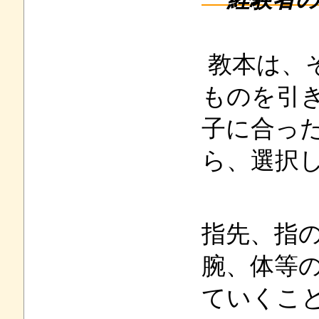
教本は、
ものを引
子に合っ
ら、選択
指先、指
腕、体等
ていくこ