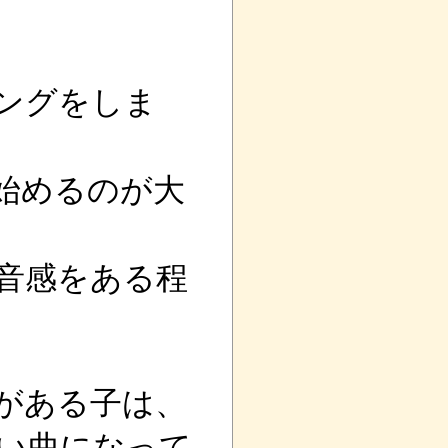
ングをしま
始めるのが大
音感をある程
がある子は、
い曲になって