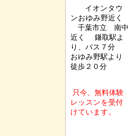
イオンタウ
ンおゆみ野近く
千葉市立 南中
近く 鎌取駅よ
り、バス７分
おゆみ野駅より
徒歩２０分
只今、無料体験
レッスンを受付
けています。