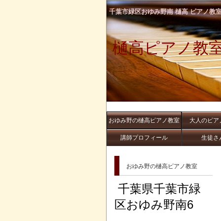
千葉市緑区おゆみ野南 樋高 ピアノ教
樋高ピアノ教
おゆみ野の樋高ピアノ教室
大人のピア
講師プロフィール
生徒さ
おゆみ野の樋高ピアノ教室
千葉県千葉市緑
区おゆみ野南6