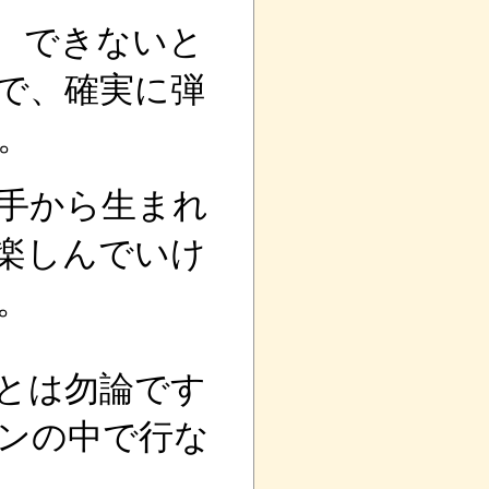
、できないと
で、確実に弾
。
手から生まれ
楽しんでいけ
。
とは勿論です
ンの中で行な