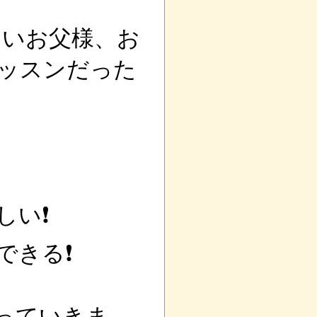
いお父様、お
ッスンだった
しい❗
できる❗
っていきま